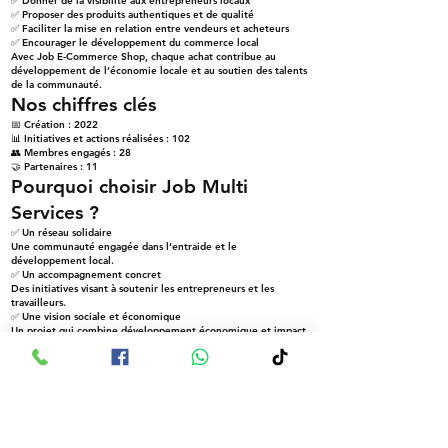
✅ Donner de la visibilité aux entrepreneurs locaux
✅ Proposer des produits authentiques et de qualité
✅ Faciliter la mise en relation entre vendeurs et acheteurs
✅ Encourager le développement du commerce local
Avec Job E-Commerce Shop, chaque achat contribue au
développement de l’économie locale et au soutien des talents
de la communauté.
Nos chiffres clés
📅 Création : 2022
📊 Initiatives et actions réalisées : 102
👥 Membres engagés : 28
🤝 Partenaires : 11
Pourquoi choisir Job Multi
Services ?
✅ Un réseau solidaire
Une communauté engagée dans l’entraide et le
développement local.
✅ Un accompagnement concret
Des initiatives visant à soutenir les entrepreneurs et les
travailleurs.
✅ Une vision sociale et économique
Un projet qui combine développement économique et impact
social.
Notre équipe