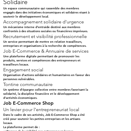
Solidaire
Un espace communautaire qui rassemble des membres
engagés dans des initiatives économiques et solidaires visant à
soutenir le développement local.
Accompagnement solidaire d’urgence
Un mécanisme interne d’entraide destiné aux membres
confrontés à des situations sociales ou financières imprévues.
Recrutement et visibilité professionnelle
Un service permettant de mettre en relation travailleurs,
entreprises et organisations à la recherche de compétences.
Job E-Commerce & Annuaire de services
Une plateforme digitale permettant de promouvoir les
produits, services et compétences des entrepreneurs et
travailleurs locaux.
Engagement social
Organisation d’actions solidaires et humanitaires en faveur des
personnes vulnérables.
Tontine communautaire
Un système d’épargne collective entre membres favorisant la
solidarité, la discipline financière et le développement
d’activités économiques.
Job E-Commerce Shop
Un levier pour l’entrepreneuriat local
Dans le cadre de ses activités, Job E-Commerce Shop a été
créé pour soutenir les petites entreprises et les artisans
locaux.
La plateforme permet de :