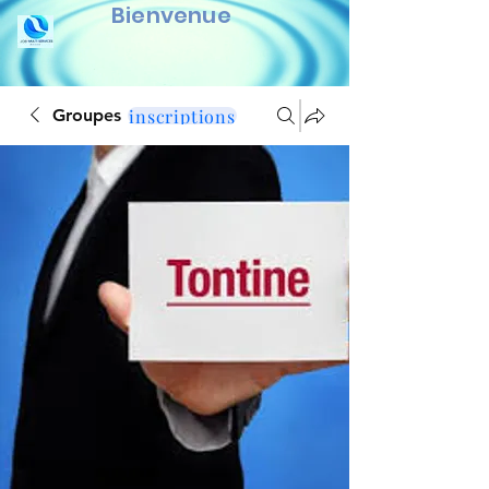
Bienvenue
inscriptions
Groupes