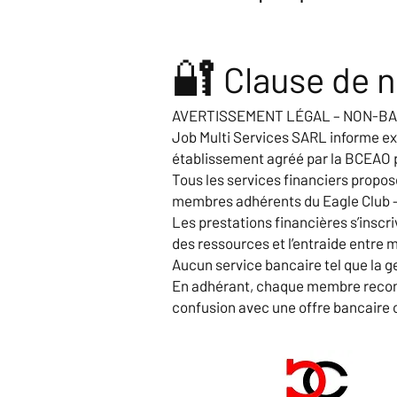
🔐
Clause de n
AVERTISSEMENT LÉGAL – NON-B
Job Multi Services SARL informe exp
établissement agréé par la BCEAO po
Tous les services financiers propos
membres adhérents du Eagle Club – 
Les prestations financières s’inscr
des ressources et l’entraide entre
Aucun service bancaire tel que la g
En adhérant, chaque membre reconna
confusion avec une offre bancaire 