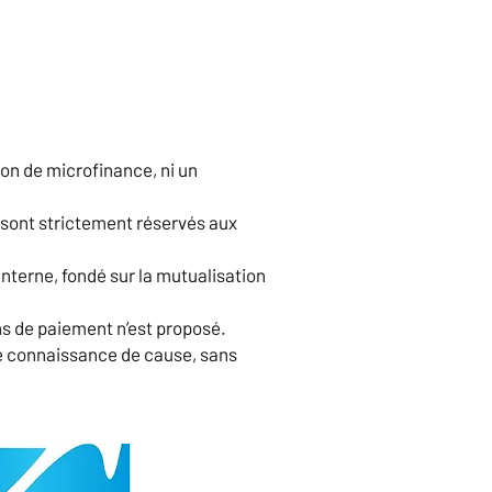
ion de microfinance, ni un
 sont strictement réservés aux
interne, fondé sur la mutualisation
ns de paiement n’est proposé.
ne connaissance de cause, sans