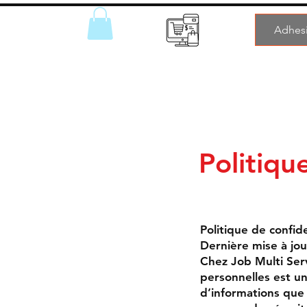
Adhesi
Politiqu
Politique de confide
Dernière mise à jou
Chez Job Multi Serv
personnelles est un
d’informations que n