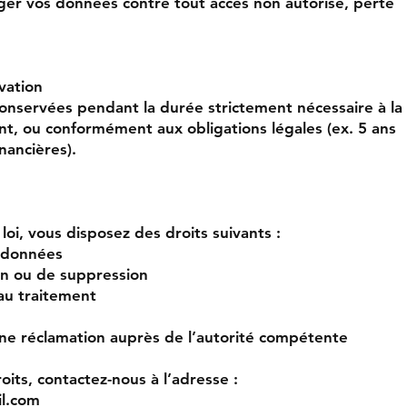
ger vos données contre tout accès non autorisé, perte
vation
onservées pendant la durée strictement nécessaire à la
ent, ou conformément aux obligations légales (ex. 5 ans
nancières).
oi, vous disposez des droits suivants :
s données
ion ou de suppression
au traitement
ne réclamation auprès de l’autorité compétente
oits, contactez-nous à l’adresse :
l.com