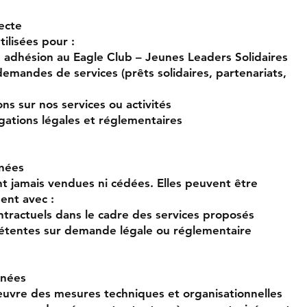
lecte
ilisées pour :
e adhésion au Eagle Club – Jeunes Leaders Solidaires
emandes de services (prêts solidaires, partenariats,
ons sur nos services ou activités
gations légales et réglementaires
nnées
t jamais vendues ni cédées. Elles peuvent être
ent avec :
ntractuels dans le cadre des services proposés
étentes sur demande légale ou réglementaire
nnées
vre des mesures techniques et organisationnelles