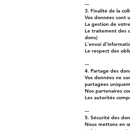
---
3. Finalité de la col
Vos données sont ut
La gestion de votr
Le traitement des d
dons)
L'envoi d’informati
Le respect des obli
---
4. Partage des do
Vos données ne son
partagées uniquem
Nos partenaires co
Les autorités comp
---
5. Sécurité des do
Nous mettons en œu