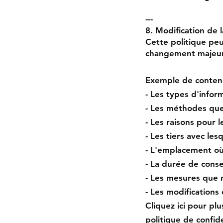
---
8. Modification de l
Cette politique peu
changement majeur, 
Exemple de conten
- Les types d'infor
- Les méthodes que 
- Les raisons pour l
- Les tiers avec le
- L'emplacement où 
- La durée de conse
- Les mesures que 
- Les modifications 
Cliquez ici pour plu
politique de confide