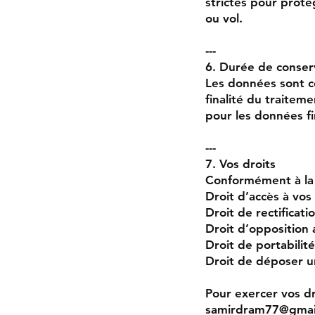
strictes pour proté
ou vol.
---
6. Durée de conser
Les données sont c
finalité du traitem
pour les données fi
---
7. Vos droits
Conformément à la l
Droit d’accès à vo
Droit de rectificat
Droit d’opposition 
Droit de portabilité
Droit de déposer u
Pour exercer vos dr
samirdram77@gmai