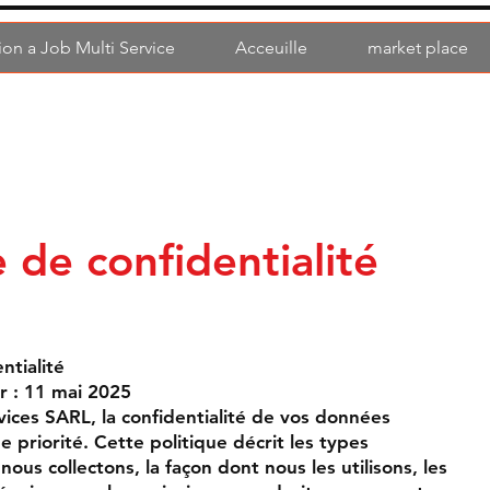
on a Job Multi Service
Acceuille
market place
e de confidentialité
ntialité
r : 11 mai 2025
ices SARL, la confidentialité de vos données
e priorité. Cette politique décrit les types
ous collectons, la façon dont nous les utilisons, les